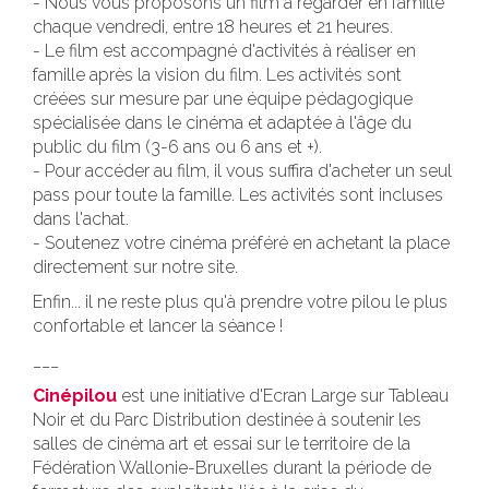
- Nous vous proposons un film à regarder en famille
chaque vendredi, entre 18 heures et 21 heures.
- Le film est accompagné d'activités à réaliser en
famille après la vision du film. Les activités sont
créées sur mesure par une équipe pédagogique
spécialisée dans le cinéma et adaptée à l'âge du
public du film (3-6 ans ou 6 ans et +).
- Pour accéder au film, il vous suffira d'acheter un seul
pass pour toute la famille. Les activités sont incluses
dans l'achat.
- Soutenez votre cinéma préféré en achetant la place
directement sur notre site.
Enfin... il ne reste plus qu'à prendre votre pilou le plus
confortable et lancer la séance !
___
Cinépilou
est une initiative d'Ecran Large sur Tableau
Noir et du Parc Distribution destinée à soutenir les
salles de cinéma art et essai sur le territoire de la
Fédération Wallonie-Bruxelles durant la période de