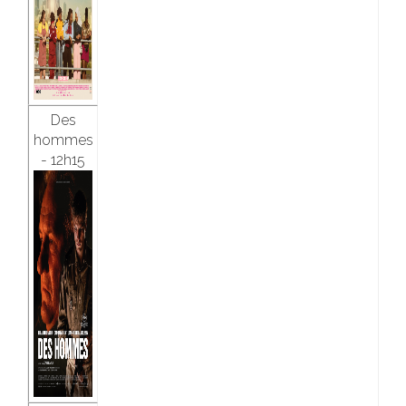
Des
hommes
- 12h15