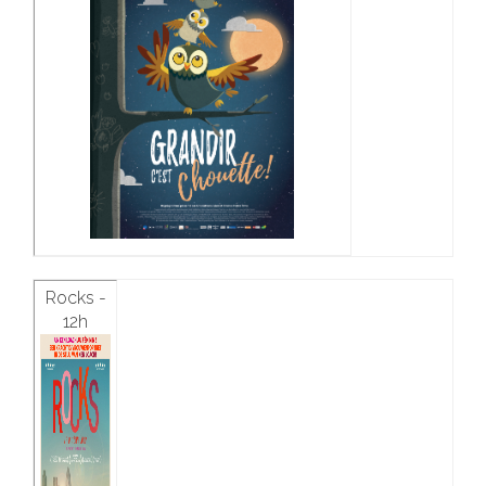
Rocks -
12h