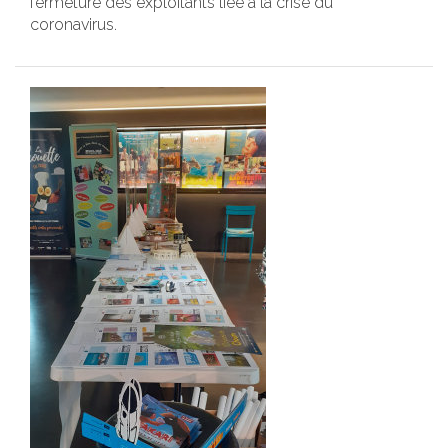
fermeture des exploitants liée à la crise du
coronavirus.