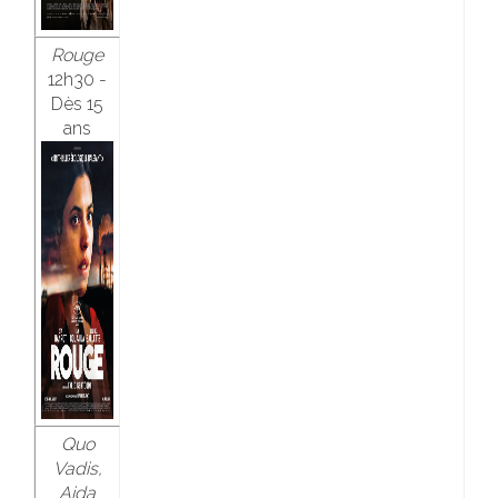
Rouge
12h30 -
Dès 15
ans
Quo
Vadis,
Aida