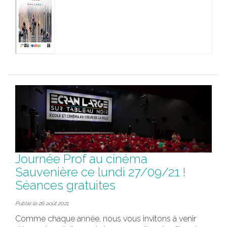
Journée Prof au cinéma
Sauvenière ce lundi 27/09/21 !
Séances gratuites
Publié le 26 août 2021
Comme chaque année, nous vous invitons à venir