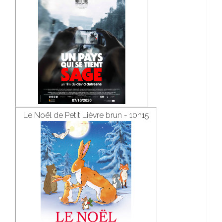
Le Noël de Petit Lièvre brun - 10h15