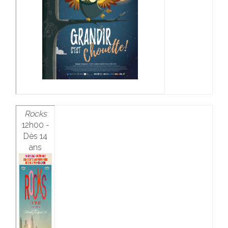
Rocks
12h00 -
Dès 14
ans