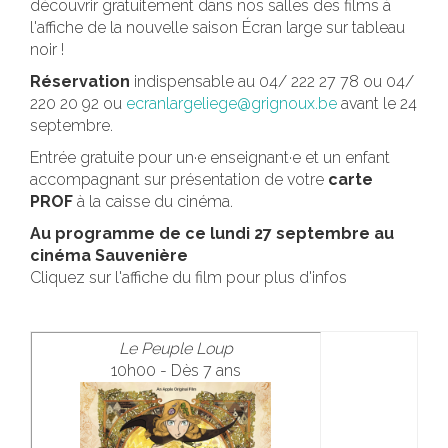
découvrir gratuitement dans nos salles des films à
l'affiche de la nouvelle saison Écran large sur tableau
noir !
Réservation
indispensable au 04/ 222 27 78 ou 04/
220 20 92 ou
ecranlargeliege@grignoux.be
avant le 24
septembre.
Entrée gratuite pour un·e enseignant·e et un enfant
accompagnant sur présentation de votre
carte
PROF
à la caisse du cinéma.
Au programme de ce lundi 27 septembre au
cinéma Sauvenière
Cliquez sur l'affiche du film pour plus d'infos
Le Peuple Loup
10h00 - Dès 7 ans