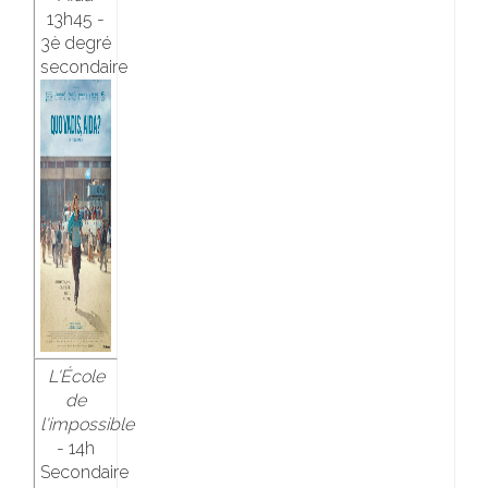
13h45 -
3è degré
secondaire
L'École
de
l'impossible
- 14h
Secondaire