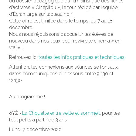
du dossier pédagogique du film ainsi que des fiches
d’activités « Cinépilou », le tout rédigé par l’équipe
d’Écran large sur tableau noir.
Cette offre est limitée dans le temps, du 7 au 18
décembre.
Nous nous réjouissons d’accueillir les élèves de
nouveau dans nos lieux pour revivre le cinéma « en
vrai » !
Retrouvez ici
toutes les infos pratiques et techniques.
Attention, les connexions aux séances se font aux
dates communiquées ci-dessous entre 9h30 et
12h30.
Au programme !
ðŸŽ¬
La Chouette entre veille et sommeil
, pour les
tout petits à partir de 3 ans
Lundi 7 décembre 2020