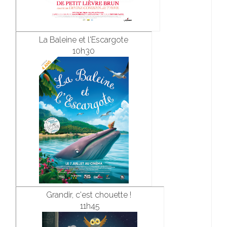
La Baleine et l'Escargote
10h30
Grandir, c'est chouette !
11h45