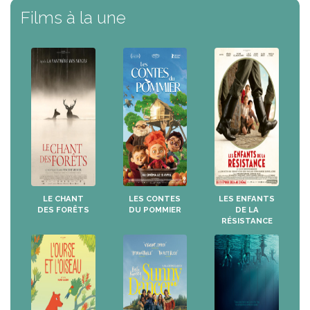
Films à la une
LE CHANT
LES CONTES
LES ENFANTS
DES FORÊTS
DU POMMIER
DE LA
RÉSISTANCE