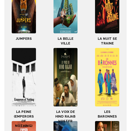
JUMPERS
LA BELLE
LA NUIT SE
VILLE
TRAINE
LA PEINE
LA VOIX DE
LES
(EMPERORS
HIND RAJAB
BARONNES
OF
VOSTFR
NOTHING)