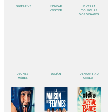
I SWEAR VF
I SWEAR
JE VERRAI
VOSTFR
TOUJOURS
VOS VISAGES
JEUNES
JULIÁN
L'ENFANT AU
MÈRES
GRELOT