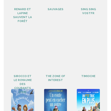
RENARD ET
SAUVAGES
SING SING
LAPINE
VOSTFR
SAUVENT LA
FORÊT
SIROCCO ET
THE ZONE OF
TIMIOCHE
LE ROYAUME
INTEREST
DES
COURANTS
D'AIR