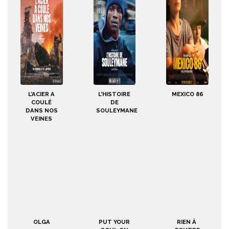
L’ACIER A
L’HISTOIRE
MEXICO 86
COULÉ
DE
DANS NOS
SOULEYMANE
VEINES
OLGA
PUT YOUR
RIEN À