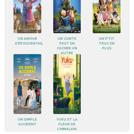
UN AMOUR
UN CONTE
UN P'TIT
D’ÉPOUVENTAIL
PEUT EN
TRUC EN
CACHER UN
PLUS
AUTRE
UN SIMPLE
YUKU ET LA
ACCIDENT
FLEUR DE
L'HIMALAYA