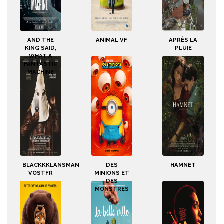
AND THE
ANIMAL VF
APRÈS LA
KING SAID,
PLUIE
WHAT A
FANTASTIC
MACHINE
BLACKKKLANSMAN
DES
HAMNET
VOSTFR
MINIONS ET
DES
MONSTRES