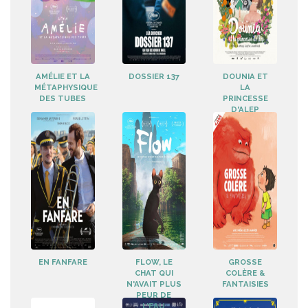
AMÉLIE ET LA
DOSSIER 137
DOUNIA ET
MÉTAPHYSIQUE
LA
DES TUBES
PRINCESSE
D'ALEP
EN FANFARE
FLOW, LE
GROSSE
CHAT QUI
COLÈRE &
N'AVAIT PLUS
FANTAISIES
PEUR DE
L'EAU