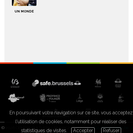
UN MONDE
En poursuivant votre navigation sur ce site, vous acceptez
l'utilisation de cookies, notamment pour réaliser des
© 2026 CENTRE CULTUREL LES GRIGNOUX ASBL -
CGU Ecran Large.be
statistiques de visites.
Accepter
Refuser