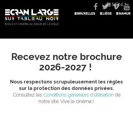
MENU
Recevez notre brochure
2026-2027 !
Nous respectons scrupuleusement les règles
sur la protection des données privées.
Consultez les
Conditions générales d'utilisation
de
notre site. Vive le cinéma !