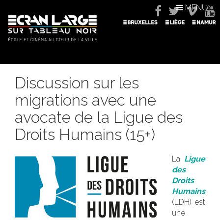
MENU
Discussion sur les
migrations avec une
avocate de la Ligue des
Droits Humains (15+)
La
Ligue
des
Droits
Humains
(LDH) est
une