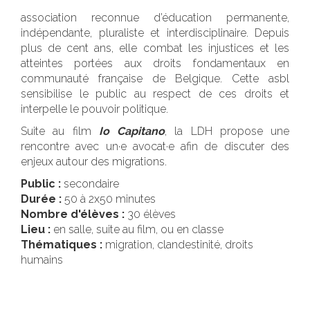
association reconnue d’éducation permanente,
indépendante, pluraliste et interdisciplinaire. Depuis
plus de cent ans, elle combat les injustices et les
atteintes portées aux droits fondamentaux en
communauté française de Belgique. Cette asbl
sensibilise le public au respect de ces droits et
interpelle le pouvoir politique.
Suite au film
Io Capitano
, la LDH propose une
rencontre avec un·e avocat·e afin de discuter des
enjeux autour des migrations.
Public :
secondaire
Durée :
50 à 2x50 minutes
Nombre d'élèves :
30 élèves
Lieu :
en salle, suite au film, ou en classe
Thématiques :
migration, clandestinité, droits
humains