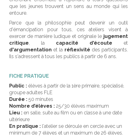
que les jeunes trouvent un sens au monde qui les
entoure.
Parce que la philosophie peut devenir un outil
d'émancipation pour tous, ces ateliers visent à
exercer de manière ludique et originale le
jugement
critique
, la
capacité d'écoute
et
d'argumentation
et la
réflexivité
des participants.
Ils s'adressent à tous les publics à partir de 6 ans.
FICHE PRATIQUE
Public :
élèves à partir de la 1ère primaire, spécialisé,
groupe adultes FLE
Durée :
50 minutes
Nombre d’élèves :
25/30 élèves maximum
Lieu :
en salle, suite au film ou en classe à une date
ultérieure
En pratique :
l'atelier se déroule en cercle avec un
minimum de 7 élèves et un maximum de 26 élèves.