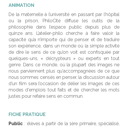
ANIMATION
De la maternelle à l’université en passant par l’hôpital
ou la prison, PhiloCité diffuse les outils de la
philosophie dans l’espace public depuis plus de
quinze ans. L’atelier-philo cherche à faire valoir la
capacité qu’a n’importe qui de penser et de traduire
son expérience, dans un monde où la simple activité
de dire le sens de ce qu’on voit est confisquée par
quelques-uns, « décrypteurs » ou experts en tout
genre. Dans ce monde, où la plupart des images ne
nous parviennent plus qu'accompagnées de ce que
nous sommes censés en penser, la discussion autour
d’un film sera l’occasion de délier les images de ces
modes d'emplois tout faits et de chercher les mots
justes pour refaire sens en commun.
FICHE PRATIQUE
Public
: élèves à partir de la 1ère primaire, spécialisé,