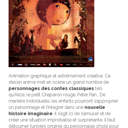
Animation graphique et extrêmement créative.
Ce
dessin animé met en scène un grand nombre de
personnages des contes classiques
tels
qu’Alice, le petit Chaperon rouge, Peter Pan… De
manière individuelle, les enfants pourront s’approprier
un personnage et l’intégrer dans une
nouvelle
histoire imaginaire
. Il s’agit ici de s’amuser et de
créer une situation improbable et surprenante, il faut
détourner l’univers originel du personnage choisi pour