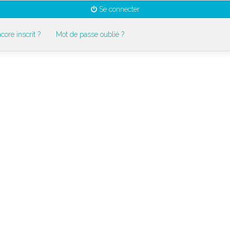
Se connecter
core inscrit ?
Mot de passe oublié ?