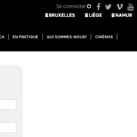
Se connecter
CA
EN PRATIQUE
QUI SOMMES-NOUS?
CINÉMAS