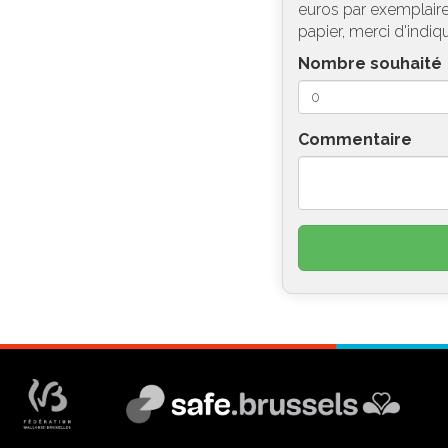
euros par exemplaire 
papier, merci d'indiq
Nombre souhaité
Commentaire