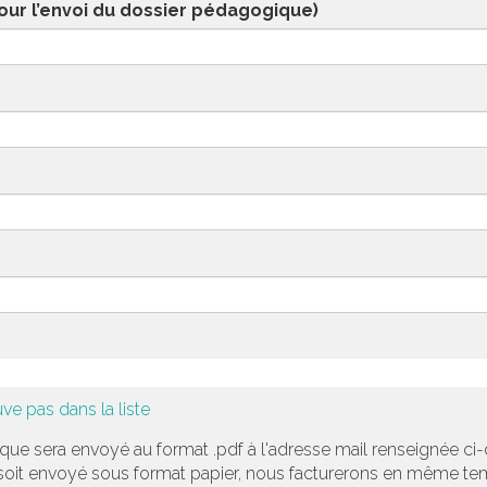
our l’envoi du dossier pédagogique)
ve pas dans la liste
ue sera envoyé au format .pdf à l'adresse mail renseignée ci-
 soit envoyé sous format papier, nous facturerons en même te