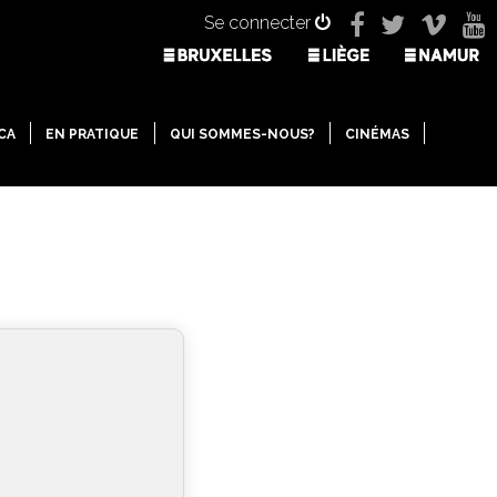
Se connecter
CA
EN PRATIQUE
QUI SOMMES-NOUS?
CINÉMAS