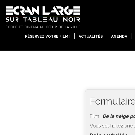
RÉSERVEZ VOTRE FILM !
ACTUALITÉS
AGENDA
Formulaire
Film :
De la neige p
Vous souhaitez une 