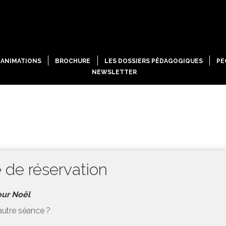
ANIMATIONS
BROCHURE
LES DOSSIERS PÉDAGOGIQUES
PE
NEWSLETTER
 de réservation
our Noël
autre séance ?