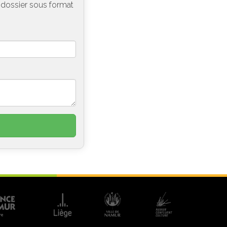
e dossier sous format