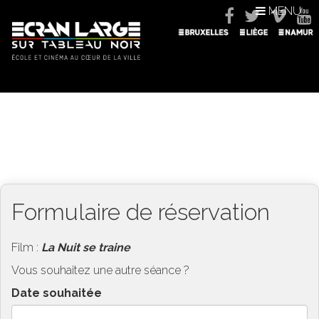
MENU
Formulaire de réservation
Film :
La Nuit se traine
Vous souhaitez une autre séance ?
Date souhaitée