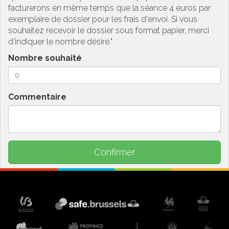
facturerons en même temps que la séance 4 euros par
exemplaire de dossier pour les frais d'envoi. Si vous
souhaitez recevoir le dossier sous format papier, merci
d'indiquer le nombre désiré."
Nombre souhaité
Commentaire
Confirmer