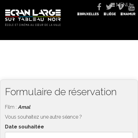
MENU
Formulaire de réservation
Film :
Amal
Vous souhaitez une autre séance ?
Date souhaitée