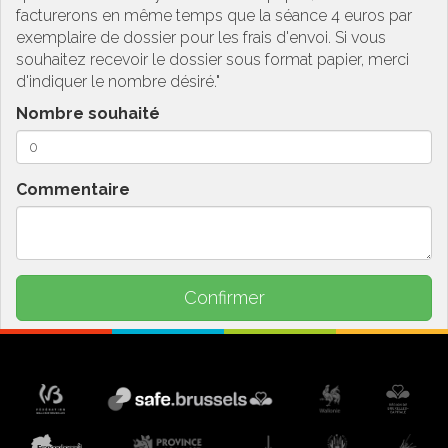
facturerons en même temps que la séance 4 euros par
exemplaire de dossier pour les frais d'envoi. Si vous
souhaitez recevoir le dossier sous format papier, merci
d'indiquer le nombre désiré."
Nombre souhaité
Commentaire
Confirmer