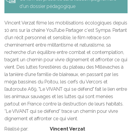
d'un dossier pédagogique
Vincent Verzat filme les mobilisations écologiques depuis
10 ans sur la chaîne YouTube Partager c'est Sympa. Partant
d’un récit personnel et sensible, le film retrace son
cheminement entre militantisme et naturalisme, sa
recherche d’un équilibre entre combat et contemplation,
traçant un chemin pour vivre dignement et affronter ce qui
vient. Des luttes forestières du plateau des Millevaches à
la tanière d’une famille de blaireaux, en passant par les
méga bassines du Poitou, les cerfs du Vercors et
l’autoroute A69, "Le VIVANT qui se défend" fait le lien entre
les animaux sauvages et les luttes qui sont menées
partout en France contre la destruction de leurs habitats.
“Le VIVANT qui se défend” trace un chemin pour vivre
dignement et affronter ce qui vient.
Réalisé par:
Vincent Verzat