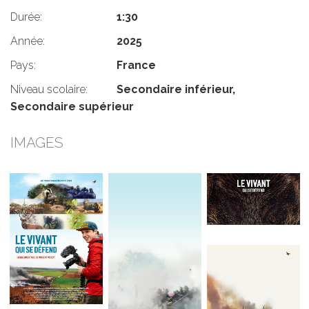
Durée:
1:30
Année:
2025
Pays:
France
Niveau scolaire:
Secondaire inférieur,
Secondaire supérieur
IMAGES