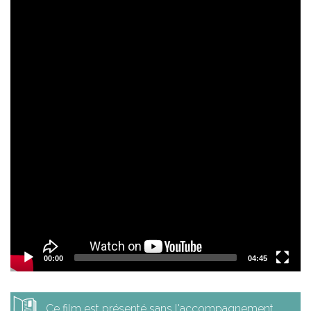
Video
Player
00:00
04:45
Ce film est présenté sans l'accompagnement