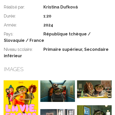
Réalisé par:
Kristina Dufková
Durée:
1:20
Année:
2024
Pays:
République tchèque /
Slovaquie / France
Niveau scolaire:
Primaire supérieur, Secondaire
inférieur
IMAGES