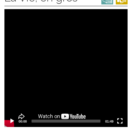
Video
Player
00:00
01:49