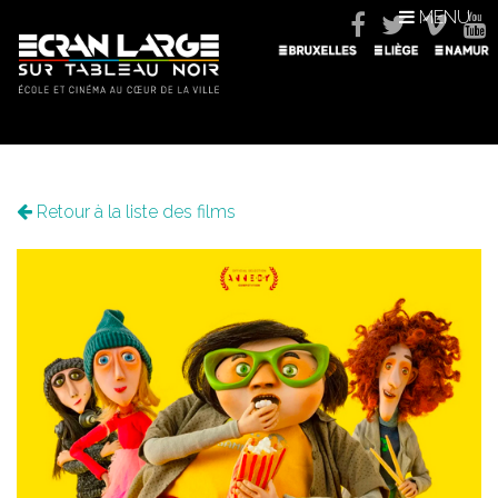
MENU
Retour à la liste des films