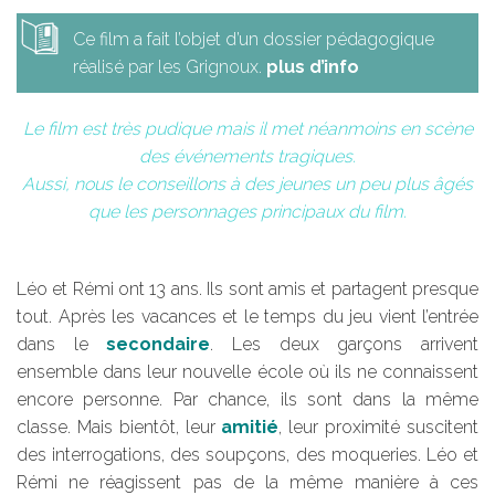
Ce film a fait l’objet d’un dossier pédagogique
réalisé par les Grignoux.
plus d’info
Le film est très pudique mais il met néanmoins en scène
des événements tragiques.
Aussi, nous le conseillons à des jeunes un peu plus âgés
que les personnages principaux du film.
Léo et Rémi ont 13 ans. Ils sont amis et partagent presque
tout. Après les vacances et le temps du jeu vient l’entrée
dans le
secondaire
. Les deux garçons arrivent
ensemble dans leur nouvelle école où ils ne connaissent
encore personne. Par chance, ils sont dans la même
classe. Mais bientôt, leur
amitié
, leur proximité suscitent
des interrogations, des soupçons, des moqueries. Léo et
Rémi ne réagissent pas de la même manière à ces