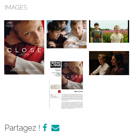
IMAGES
Partagez !