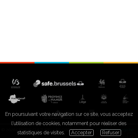
En poursuivant votre navigation sur ce site, vous acceptez
l'utilisation de cookies, notamment pour réaliser des
© 2026 CENTRE CULTUREL LES GRIGNOUX ASBL -
CGU Ecran Large.be
statistiques de visites.
Accepter
Refuser