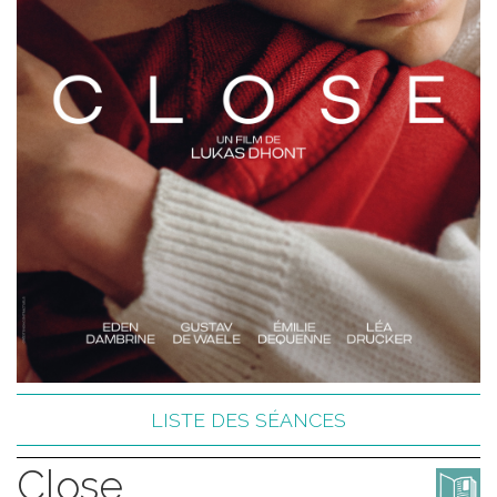
LISTE DES SÉANCES
Close