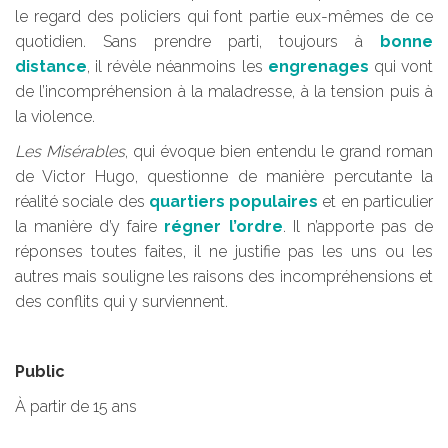
le regard des policiers qui font partie eux-mêmes de ce
quotidien. Sans prendre parti, toujours à
bonne
distance
, il révèle néanmoins les
engrenages
qui vont
de l’incompréhension à la maladresse, à la tension puis à
la violence.
Les Misérables
, qui évoque bien entendu le grand roman
de Victor Hugo, questionne de manière percutante la
réalité sociale des
quartiers populaires
et en particulier
la manière d’y faire
régner l’ordre
. Il n’apporte pas de
réponses toutes faites, il ne justifie pas les uns ou les
autres mais souligne les raisons des incompréhensions et
des conflits qui y surviennent.
Public
À partir de 15 ans