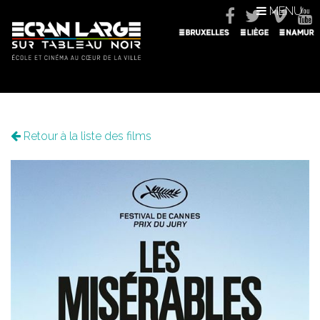
MENU
Retour à la liste des films