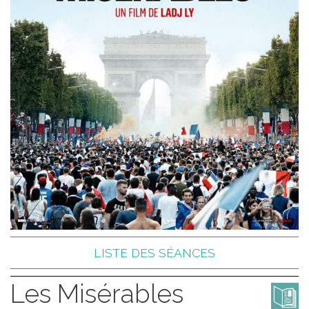
LISTE DES SÉANCES
Les Misérables