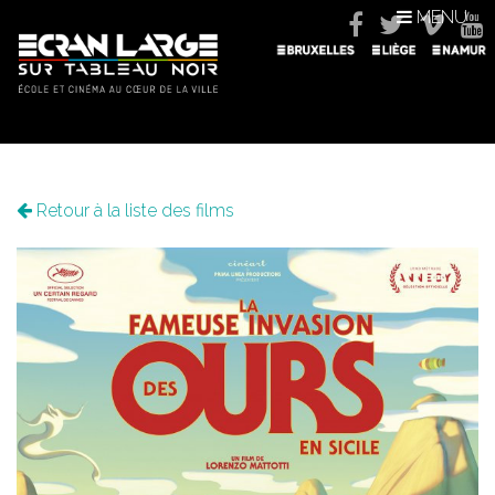
MENU
Retour à la liste des films