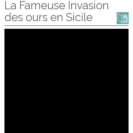
La Fameuse Invasion
des ours en Sicile
Video
Player