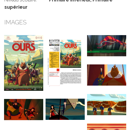
supérieur
IMAGES