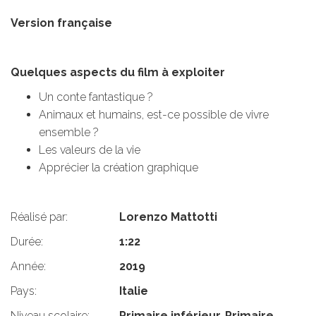
Version française
Quelques aspects du film à exploiter
Un conte fantastique ?
Animaux et humains, est-ce possible de vivre
ensemble ?
Les valeurs de la vie
Apprécier la création graphique
Réalisé par:
Lorenzo Mattotti
Durée:
1:22
Année:
2019
Pays:
Italie
Niveau scolaire:
Primaire inférieur, Primaire